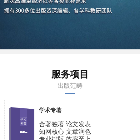
服务项目
出版范畴
学术专著
合著独著 论文发表
知网核心 文章润色
专业排版 效率至上