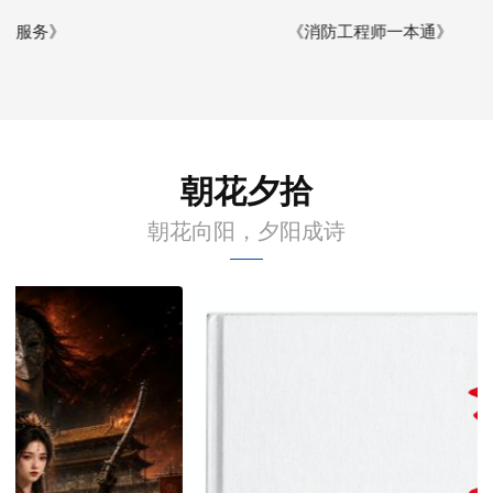
《消防工程师一本通》
朝花夕拾
朝花向阳，夕阳成诗