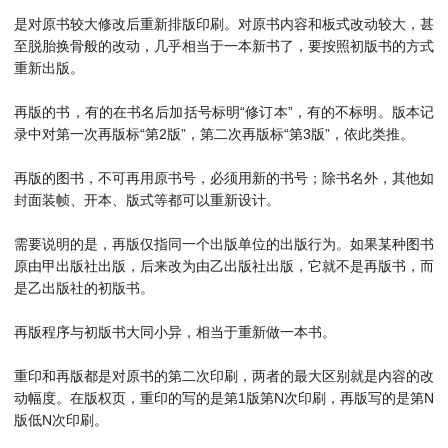
是对原书较大修改后重新排版印刷。对原书内容和板式改动较大，甚
至脱胎换骨般的改动，几乎相当于一本新书了，要按照初版书的方式
重新出版。
再版的书，有的在书名后加括号标明“修订本”，有的不标明。版本记
录中对第一次再版标“第2版”，第二次再版标“第3版”，依此类推。
再版的图书，不可再用原书号，必须用新的书号；除书名外，其他如
封面装帧、开本、版式等都可以重新设计。
需要说明的是，再版仅指同一个出版单位的出版行为。如果某种图书
原由甲出版社出版，后来改为由乙出版社出版，它就不是再版书，而
是乙出版社的初版书。
再版程序与初版书大同小异，相当于重新做一本书。
重印和再版都是对原书的第二次印刷，两者的最大区别就是内容的改
动幅度。在版权页，重印的写的是第1版第N次印刷，再版写的是第N
版低N次印刷。