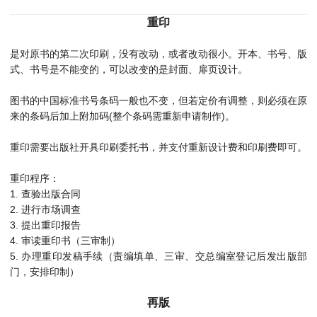
重印
是对原书的第二次印刷，没有改动，或者改动很小。开本、书号、版
式、书号是不能变的，可以改变的是封面、扉页设计。
图书的中国标准书号条码一般也不变，但若定价有调整，则必须在原
来的条码后加上附加码(整个条码需重新申请制作)。
重印需要出版社开具印刷委托书，并支付重新设计费和印刷费即可。
重印程序：
1. 查验出版合同
2. 进行市场调查
3. 提出重印报告
4. 审读重印书（三审制）
5. 办理重印发稿手续（责编填单、三审、交总编室登记后发出版部
门，安排印制）
再版