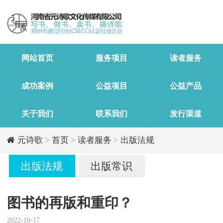
网站首页
服务项目
读者服务
成功案例
公益项目
公益产品
关于我们
联系我们
发行渠道
元诗歌
>
首页
>
读者服务
>
出版法规
出版法规
出版常识
图书的再版和重印？
2022-10-17