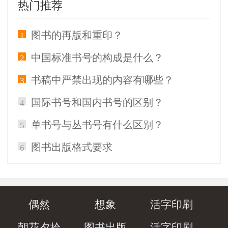
热门推荐
图书的再版和重印？
1
中国标准书号的构成是什么？
2
书稿中严禁出现的内容有哪些？
3
国际书号和国内书号的区别？
4
单书号与丛书号有什么区别？
5
图书出版格式要求
6
偶然
想象
活字印刷
朝花夕拾
图书出版
活字印刷