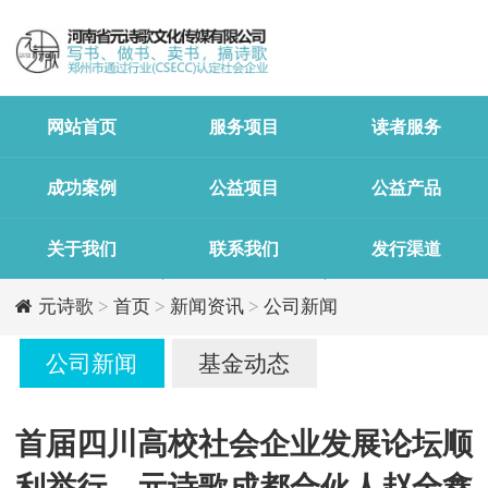
网站首页
服务项目
读者服务
成功案例
公益项目
公益产品
关于我们
联系我们
发行渠道
元诗歌
>
首页
>
新闻资讯
>
公司新闻
公司新闻
基金动态
首届四川高校社会企业发展论坛顺
利举行，元诗歌成都合伙人赵全鑫