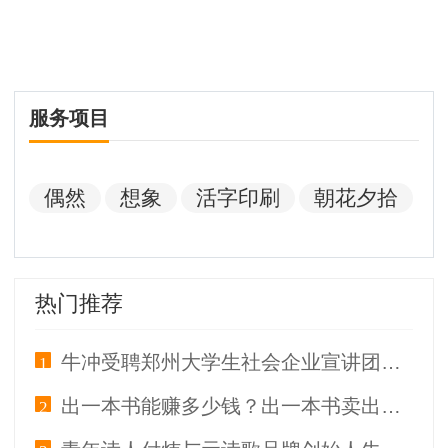
服务项目
偶然
想象
活字印刷
朝花夕拾
热门推荐
牛冲受聘郑州大学生社会企业宣讲团讲师
1
出一本书能赚多少钱？出一本书卖出去多少本才能回本？
2