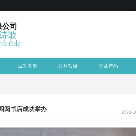
限公司
诗歌
社会企业
成功案例
公益项目
公益产品
四阅书店成功举办
2022-1