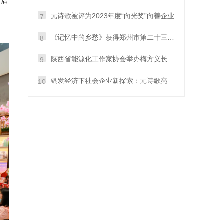
书店
元诗歌被评为2023年度“向光奖”向善企业
7
《记忆中的乡愁》获得郑州市第二十三届文学艺术优秀成果奖青年鼓励奖
8
陕西省能源化工作家协会举办梅方义长篇小说《地火》作品分享会
9
银发经济下社会企业新探索：元诗歌亮相 2025 社会企业共创大会
10