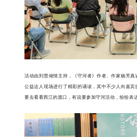
活动由刘慧倾情主持，《守河者》作者、作家杨芳真
公益达人现场进行了精彩的诵读，其中不少人向嘉宾
要去看看西江的渡口，有说要参加守河活动，纷纷表