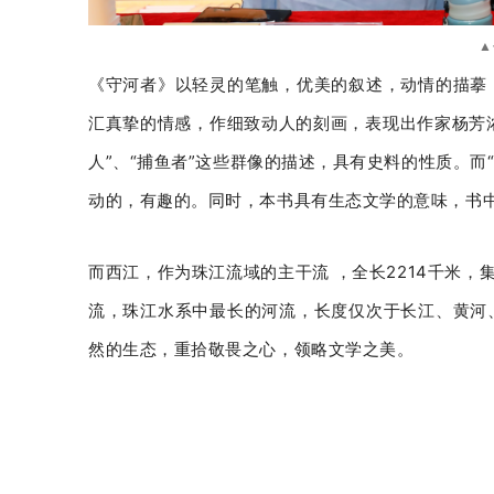
▲
《守河者》以轻灵的笔触，优美的叙述，动情的描摹
汇真挚的情感，作细致动人的刻画，表现出作家杨芳浓
人”、“捕鱼者”这些群像的描述，具有史料的性质。而“
动的，有趣的。同时，本书具有生态文学的意味，书中对
而西江，作为珠江流域的主干流 ，全长2214千米，
流，珠江水系中最长的河流，长度仅次于长江、黄河
然的生态，重拾敬畏之心，领略文学之美。