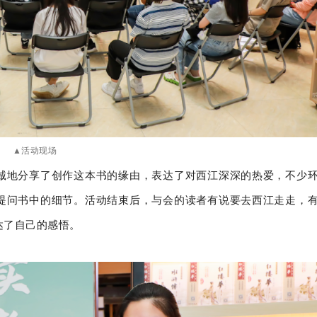
▲活
动现场
诚地分享了创作这本书的缘由，表达了对西江深深的热爱，不少
提问书中的细节。活动结束后，与会的读者有说要去西江走走，
达了自己的感悟。