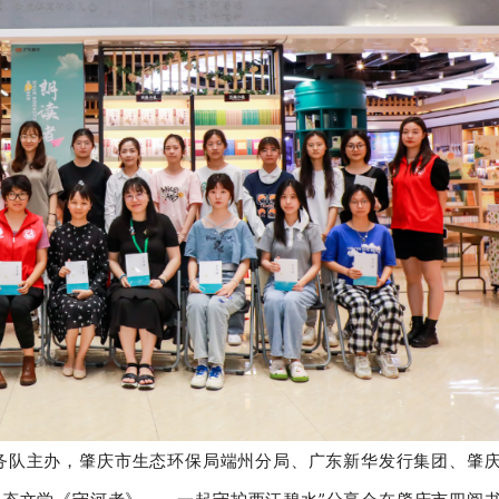
服务队主办，肇庆市生态环保局端州分局、广东新华发行集团、肇