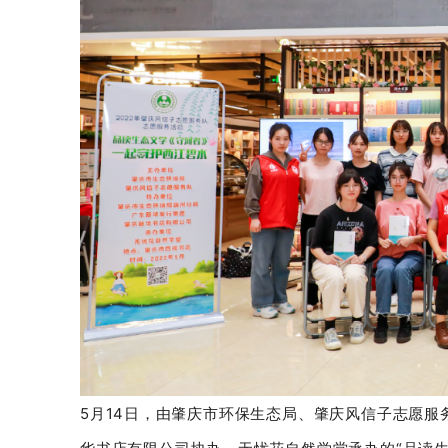
5月14日，由肇庆市环保生态局、肇庆风信子志愿