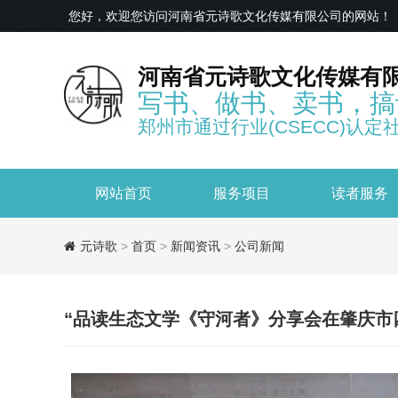
您好，欢迎您访问河南省元诗歌文化传媒有限公司的网站！
河南省元诗歌文化传媒有
写书、做书、卖书，搞
郑州市通过行业(CSECC)认定
网站首页
服务项目
读者服务
元诗歌
>
首页
>
新闻资讯
>
公司新闻
“品读生态文学《守河者》分享会在肇庆市