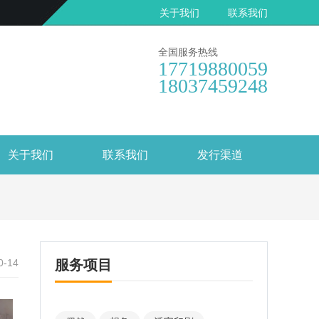
关于我们
联系我们
全国服务热线
17719880059
18037459248
关于我们
联系我们
发行渠道
0-14
服务项目