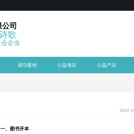
限公司
诗歌
社会企业
成功案例
公益项目
公益产品
2022-1
一、图书开本