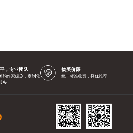
平，专业团队
物美价廉
签约作家编剧，定制化
统一标准收费，择优推荐
服务
9