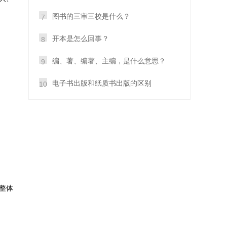
图书的三审三校是什么？
7
开本是怎么回事？
8
编、著、编著、主编，是什么意思？
9
电子书出版和纸质书出版的区别
10
整体