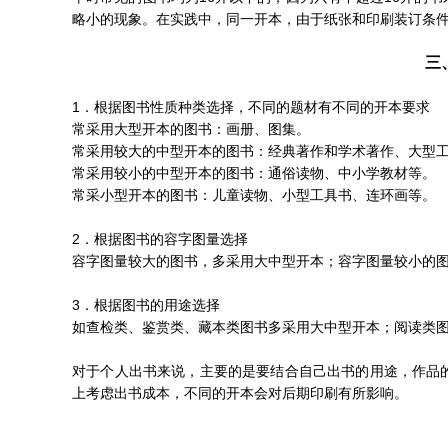
略小的现象。在实践中，同一开本，由于纸张和印刷装订条
三
1．根据图书性质种类选择，不同的题材有不同的开本要求
常采用大型开本的图书：画册、图集。
常采用较大的中型开本的图书：经典著作和学术著作、大型
常采用较小的中型开本的图书：通俗读物、中小学教材等。
常采小型开本的图书：儿童读物、小型工具书、连环画等。
2．根据图书的容字图量选择
容字图量较大的图书，多采用大中型开本；容字图量较小的
3．根据图书的用途选择
如查检类、鉴赏类、藏本类图书多采用大中型开本；阅读类
对于个人出书来说，主要的是要结合自己出书的用途，作品
上考虑出书成本，不同的开本会对后期印刷有所影响。