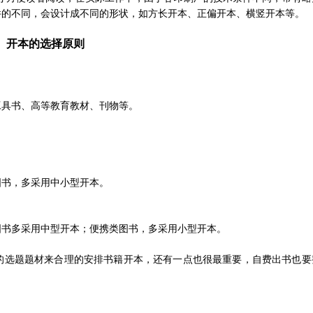
件的不同，会设计成不同的形状，如方长开本、正偏开本、横竖开本等。
、开本的选择原则
工具书、高等教育教材、刊物等。
图书，多采用中小型开本。
图书多采用中型开本；便携类图书，多采用小型开本。
的选题题材来合理的安排书籍开本，还有一点也很最重要，自费出书也要