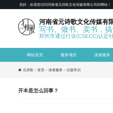
您好，欢迎您访问河南省元诗歌文化传媒有限公司的网站！
河南省元诗歌文化传媒有
写书、做书、卖书，搞
郑州市通过行业(CSECC)认定
网站首页
服务项目
读者服务
元诗歌
>
首页
>
读者服务
>
出版常识
开本是怎么回事？