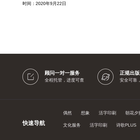
时间：2020年9月22日
顾问一对一服务
正规出版
全程托管，进度可查
安全可靠
偶然
想象
活字印刷
朝花夕
快速导航
文化服务
活字印刷
诗歌PLUS