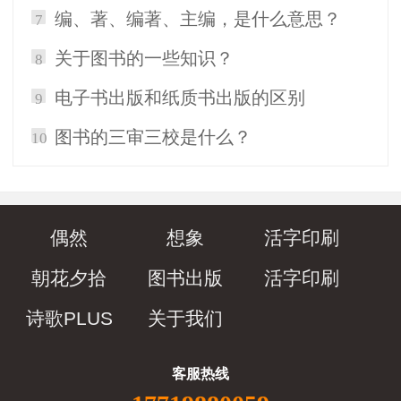
编、著、编著、主编，是什么意思？
7
关于图书的一些知识？
8
电子书出版和纸质书出版的区别
9
图书的三审三校是什么？
10
偶然
想象
活字印刷
朝花夕拾
图书出版
活字印刷
诗歌PLUS
关于我们
客服热线