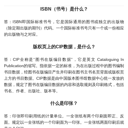
ISBN（书号）是什么？
答：ISBN即国际标准书号，它是国际通用的图书或独立的出版物
（除定期出版的期刊）代码。一个国际标准书号只有一个或一份相应
的出版物与之对应。
版权页上的CIP数据，是什么？
答：CIP全称是“图书在版编目数据”，它是英文 Cataloguing In
Publication的缩写。指依据一定的标准，为在出版过程中的图书编制
书目数据，经图书在版编目产生并印刷在图书主书名页背面或版权页
上方的书目数据。CIP数据是由中国版本图书馆数据中心统一发放的
数据，规定了图书在版编目数据的内容和选取规则及印刷格式，包括
书名、作者、出版社、版本等。
什么是印张？
答：印张即印刷用纸的计量单位。一全张纸有两个印刷面即正、反
面。规定以一全张纸的一个印刷面为一印张。一全张纸两面印刷后就