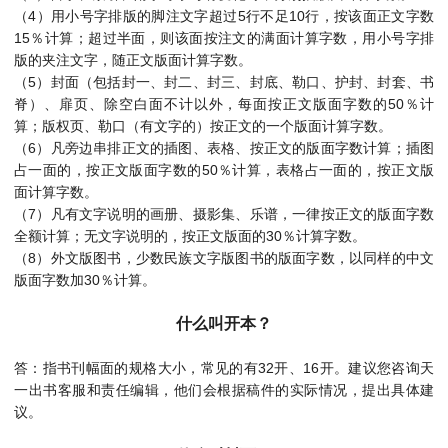
（4）用小号字排版的脚注文字超过5行不足10行，按该面正文字数
15％计算；超过半面，则该面按注文的满面计算字数，用小号字排
版的夹注文字，随正文版面计算字数。
（5）封面（包括封一、封二、封三、封底、勒口、护封、封套、书
脊）、扉页、除空白面不计以外，每面按正文版面字数的50％计
算；版权页、勒口（有文字的）按正文的一个版面计算字数。
（6）凡旁边串排正文的插图、表格、按正文的版面字数计算；插图
占一面的，按正文版面字数的50％计算，表格占一面的，按正文版
面计算字数。
（7）凡有文字说明的画册、摄影集、乐谱，一律按正文的版面字数
全额计算；无文字说明的，按正文版面的30％计算字数。
（8）外文版图书，少数民族文字版图书的版面字数，以同样的中文
版面字数加30％计算。
什么叫开本？
答：指书刊幅面的规格大小，常见的有32开、16开。建议您咨询天
一出书客服和责任编辑，他们会根据稿件的实际情况，提出具体建
议。