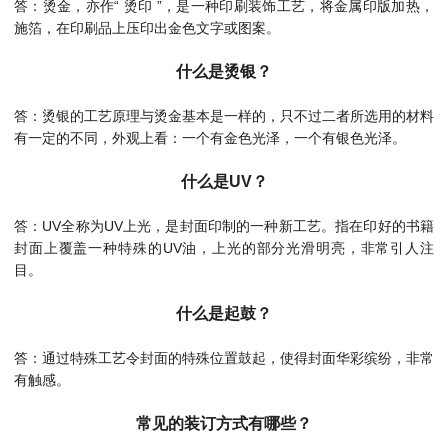
答：烫金，亦作“ 烫印 ”，是一种印刷装饰工艺，将金属印版加热，
施箔，在印刷品上压印出金色文字或图案。
什么是烫银？
答：烫银的工艺原理与烫金基本是一样的，只不过二者所选用的材料
有一定的不同，外观上看：一个有金色光泽，一个有银色光泽。
什么是UV？
答：UV全称为UV上光，是封面印制的一种新工艺。指在印好的书籍
封面上覆盖一种特殊的UV油，上光的部分光滑明亮，非常引人注
目。
什么是起鼓？
答：通过特殊工艺令封面的特殊位置鼓起，使得封面华彩缤纷，非常
有触感。
常见的装订方式有哪些？