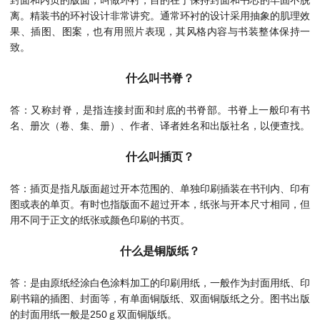
离。精装书的环衬设计非常讲究。通常环衬的设计采用抽象的肌理效
果、插图、图案，也有用照片表现，其风格内容与书装整体保持一
致。
什么叫书脊？
答：又称封脊，是指连接封面和封底的书脊部。书脊上一般印有书
名、册次（卷、集、册）、作者、译者姓名和出版社名，以便查找。
什么叫插页？
答：插页是指凡版面超过开本范围的、单独印刷插装在书刊内、印有
图或表的单页。有时也指版面不超过开本，纸张与开本尺寸相同，但
用不同于正文的纸张或颜色印刷的书页。
什么是铜版纸？
答：是由原纸经涂白色涂料加工的印刷用纸，一般作为封面用纸、印
刷书籍的插图、封面等，有单面铜版纸、双面铜版纸之分。图书出版
的封面用纸一般是250ｇ双面铜版纸。