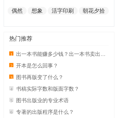
偶然
想象
活字印刷
朝花夕拾
热门推荐
出一本书能赚多少钱？出一本书卖出去多少本才能回本？
1
开本是怎么回事？
2
图书再版变了什么？
3
书稿实际字数和版面字数？
4
图书出版业的专业术语
5
专著的出版程序是什么？
6