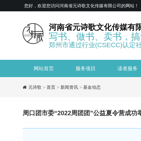
您好，欢迎您访问河南省元诗歌文化传媒有限公司的网站！
河南省元诗歌文化传媒有
写书、做书、卖书，搞
郑州市通过行业(CSECC)认定
网站首页
服务项目
读者服务
元诗歌
>
首页
>
新闻资讯
>
基金动态
周口团市委“2022周团团”公益夏令营成