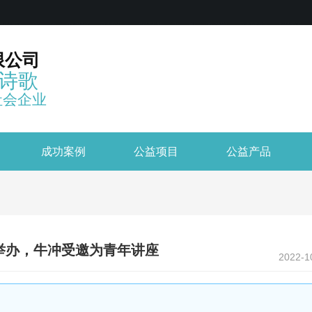
限公司
诗歌
社会企业
成功案例
公益项目
公益产品
功举办，牛冲受邀为青年讲座
2022-1