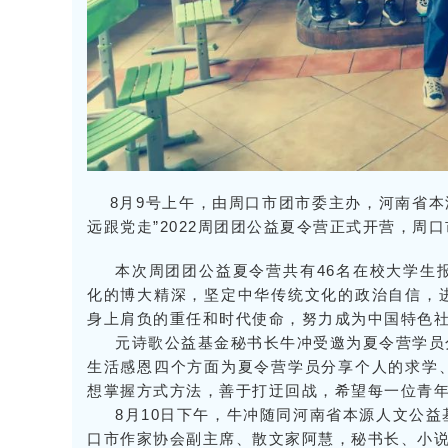
8月9号上午，由周口市团市委主办，河南省本源
远跟党走”2022周团团公益夏令营正式开营，周
本次周团团公益夏令营共有46名在校大学生
化的博大精深，坚定中华传统文化的政治自信，
身上肩负的重任和时代使命，努力成为中国特色
元诗歌公益基金秘书长牛冲受邀为夏令营学员
生活感恩四个方面为夏令营学员分享个人的求学
想掌握方式方法，善于打迂回战，希望每一位青
8月10日下午，牛冲随同河南省本源人文公
口市作家协会副主席、散文家阿慧，秘书长、小