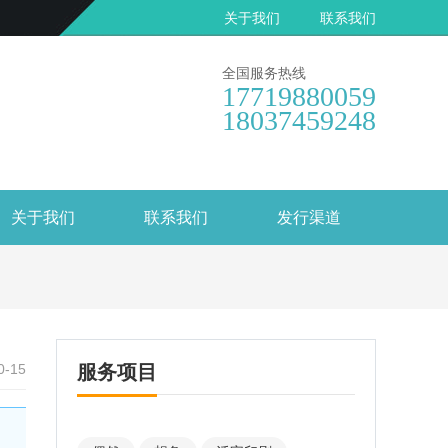
关于我们
联系我们
全国服务热线
17719880059
18037459248
关于我们
联系我们
发行渠道
0-15
服务项目