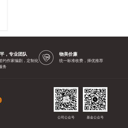
平，专业团队
物美价廉
签约作家编剧，定制化
统一标准收费，择优推荐
服务
9
公司公众号
基金公众号