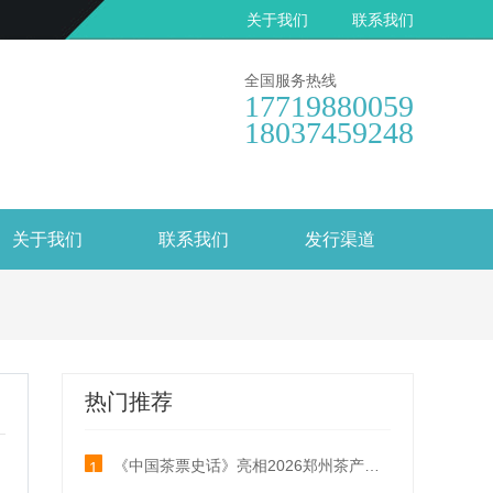
关于我们
联系我们
全国服务热线
17719880059
18037459248
关于我们
联系我们
发行渠道
热门推荐
《中国茶票史话》亮相2026郑州茶产业博览会
1