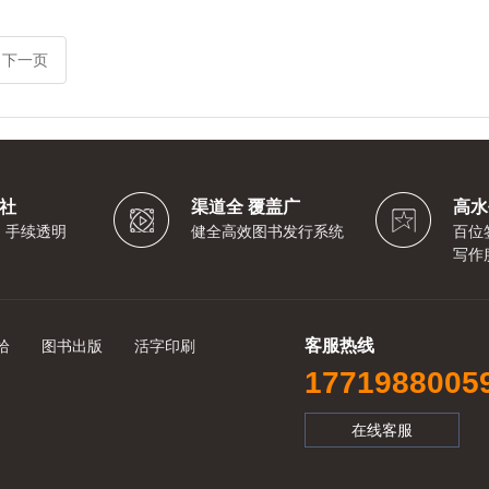
下一页
社
渠道全 覆盖广
高水
，手续透明
健全高效图书发行系统
百位
写作
客服热线
拾
图书出版
活字印刷
1771988005
在线客服